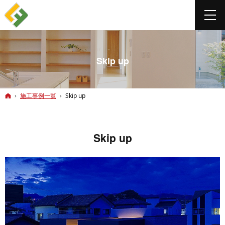
Skip up
ホーム
施工事例一覧
Skip up
Skip up