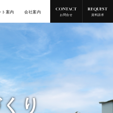
CONTACT
REQUEST
ント案内
会社案内
お問合せ
資料請求
づくり