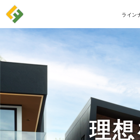
ライン
理想