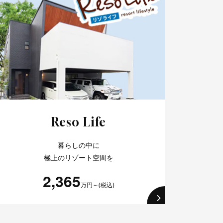
Reso Life
暮らしの中に
極上のリゾート空間を
2,365
万円～(税込)