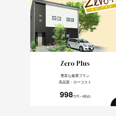
Zero Plus
豊富な厳選プラン
高品質・ローコスト
998
万円～(税込)