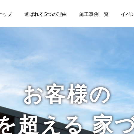
ナップ
選ばれる5つの理由
施工事例一覧
イベ
お客様の
を超える 家